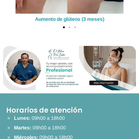
Aumento de glúteos (3 meses)
Aume
Horarios de atención
Lunes:
09h00 a 18h00
Martes:
09h00 a 18h00
Miércoles:
09h00 a 18h00