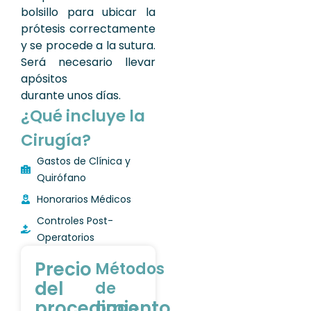
bolsillo para ubicar la
prótesis correctamente
y se procede a la sutura.
Será necesario llevar
apósitos
durante unos días.
¿Qué incluye la
Cirugía?
Gastos de Clínica y
Quirófano
Honorarios Médicos
Controles Post-
Operatorios
Precio
Métodos
del
de
procedimiento
pago