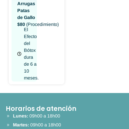
Arrugas
Patas
de Gallo
$80
(Procedimiento)
El
Efecto
del
Bótox
dura
de 6 a
10
meses.
Horarios de atención
Lunes:
09h00 a 18h00
Martes:
09h00 a 18h00