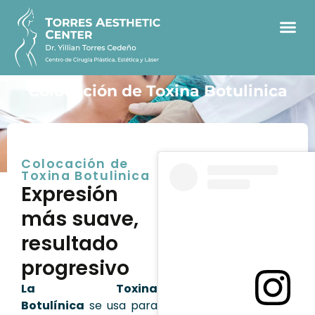
Colocación de Toxina Botulinica
Colocación de
Toxina Botulinica
Expresión
más suave,
resultado
progresivo
La Toxina
Botulínica
se usa para