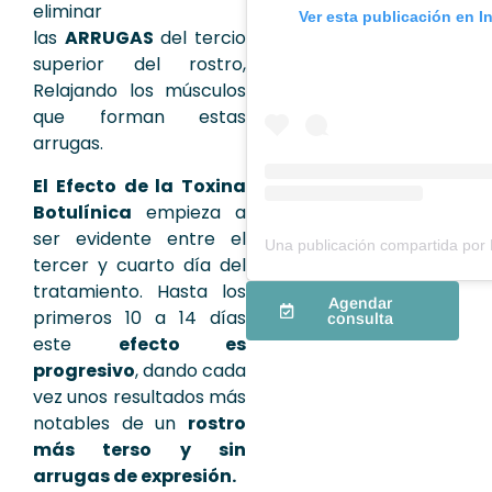
eliminar
Ver esta publicación en I
las
ARRUGAS
del tercio
superior del rostro,
Relajando los músculos
que forman estas
arrugas.
El Efecto de la Toxina
Botulínica
empieza a
ser evidente entre el
tercer y cuarto día del
tratamiento. Hasta los
Agendar
primeros 10 a 14 días
consulta
este
efecto
es
progresivo
, dando cada
vez unos resultados más
notables de un
rostro
más terso y sin
arrugas de expresión.