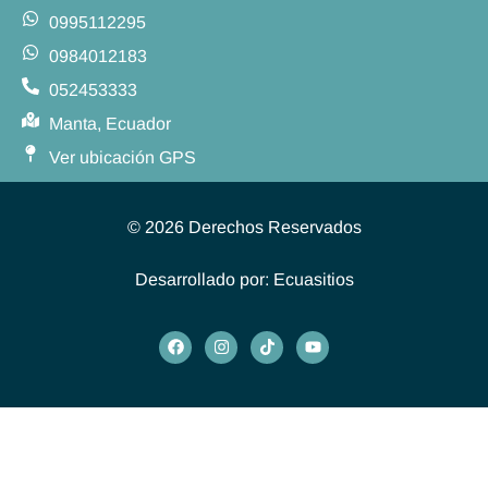
0995112295
0984012183
052453333
Manta, Ecuador
Ver ubicación GPS
© 2026 Derechos Reservados
Desarrollado por:
Ecuasitios