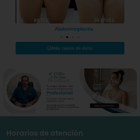
Abdominoplastia
Más casos de éxito
Horarios de atención