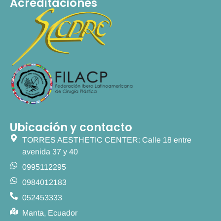
Acreditaciones
Ubicación y contacto
TORRES AESTHETIC CENTER: Calle 18 entre
avenida 37 y 40
0995112295
0984012183
052453333
Manta, Ecuador