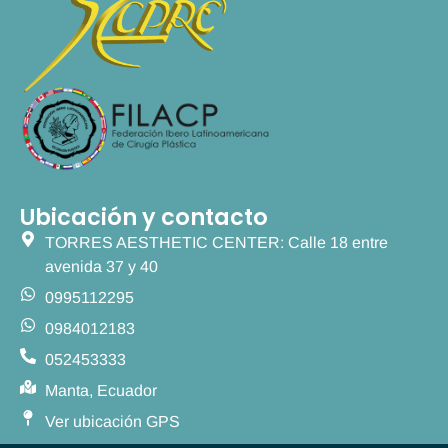
Ubicación y contacto
TORRES AESTHETIC CENTER: Calle 18 entre
avenida 37 y 40
0995112295
0984012183
052453333
Manta, Ecuador
Ver ubicación GPS